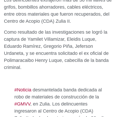
Los delincuentes extrajeron más de 36 mil llaves de
grifos, bombillos ahorradores, cables eléctricos,
entre otros materiales que fueron recuperados, del
Centro de Acopio (CDA) Zulia II.
Como resultado de las investigaciones se logró la
captura de Yamilet Villamizar, Eleidis Luque,
Eduardo Ramírez, Gregorio Piña, Jeferson
Urdaneta, y se encuentra solicitado el ex oficial de
Polimaracaibo Henry Luque, cabecilla de la banda
criminal.
#Noticia
desmantelada banda dedicada al
robo de materiales de construcción de la
#GMVV
, en Zulia. Los delincuentes
ingresaron al Centro de Acopio (CDA)