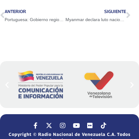
ANTERIOR
SIGUIENTE
Portuguesa: Gobierno regional y nacional participan en Estado Mayor Eléctrico
Myanmar declara luto nacional por más de dos mil fallecidos ante devastador terremoto
Copyright © Radio Nacional de Venezuela C.A. Todos