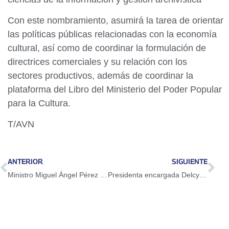
Con este nombramiento, asumirá la tarea de orientar
las políticas públicas relacionadas con la economía
cultural, así como de coordinar la formulación de
directrices comerciales y su relación con los
sectores productivos, además de coordinar la
plataforma del Libro del Ministerio del Poder Popular
para la Cultura.
T/AVN
ANTERIOR
SIGUIENTE
Ministro Miguel Ángel Pérez Pirela: La Peregrinación tiene la finalidad de exigir la paz y la prosperidad de Venezuela
Presidenta encargada Delcy Rodríguez designa a Gabriela Simoza como nueva viceministra de Cultura