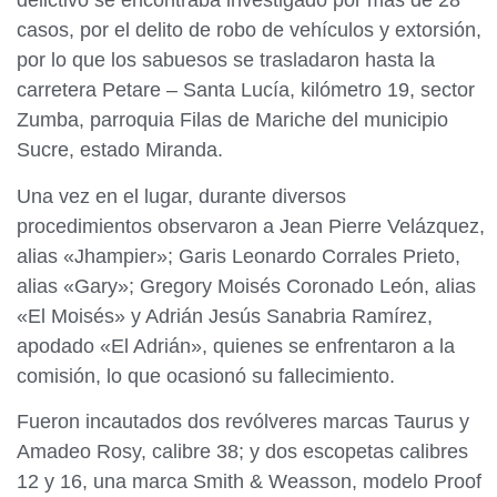
delictivo se encontraba investigado por más de 28
casos, por el delito de robo de vehículos y extorsión,
por lo que los sabuesos se trasladaron hasta la
carretera Petare – Santa Lucía, kilómetro 19, sector
Zumba, parroquia Filas de Mariche del municipio
Sucre, estado Miranda.
Una vez en el lugar, durante diversos
procedimientos observaron a Jean Pierre Velázquez,
alias «Jhampier»; Garis Leonardo Corrales Prieto,
alias «Gary»; Gregory Moisés Coronado León, alias
«El Moisés» y Adrián Jesús Sanabria Ramírez,
apodado «El Adrián», quienes se enfrentaron a la
comisión, lo que ocasionó su fallecimiento.
Fueron incautados dos revólveres marcas Taurus y
Amadeo Rosy, calibre 38; y dos escopetas calibres
12 y 16, una marca Smith & Weasson, modelo Proof