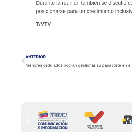
Durante la reunión también se discutió có
posicionarse para un crecimiento inclusiv
T/VTV
ANTERIOR
Menores cedulados podrán gestionar su pasaporte en el 