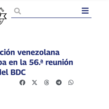
ción venezolana
pa en la 56.ª reunión
del BDC