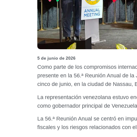
5 de junio de 2026
Como parte de los compromisos internaci
presente en la 56.ª Reunión Anual de la
cinco de junio, en la ciudad de Nassau,
La representación venezolana estuvo enca
como gobernador principal de Venezuela a
La 56.ª Reunión Anual se centró en impuls
fiscales y los riesgos relacionados con el