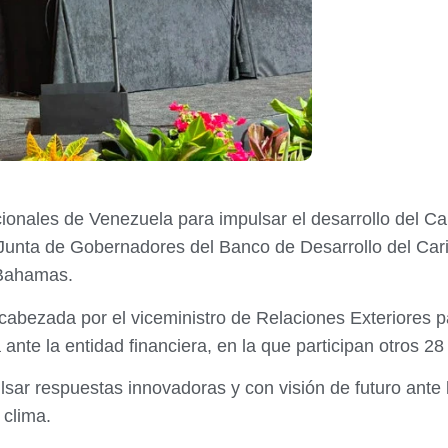
onales de Venezuela para impulsar el desarrollo del Ca
 Junta de Gobernadores del Banco de Desarrollo del Cari
 Bahamas.
bezada por el viceministro de Relaciones Exteriores pa
nte la entidad financiera, en la que participan otros 28 
ar respuestas innovadoras y con visión de futuro ante la 
 clima.