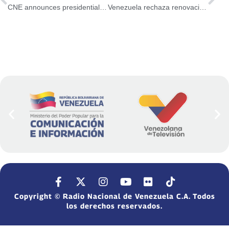
CNE announces presidential elections for July 28
Venezuela rechaza renovación de orden ejecutiva de EE.UU.
Copyright © Radio Nacional de Venezuela C.A. Todos
los derechos reservados.