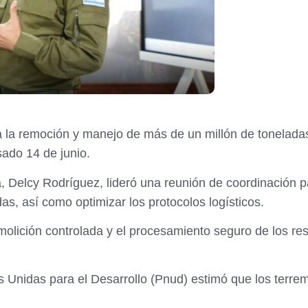
a la remoción y manejo de más de un millón de tonelada
sado 14 de junio.
 Delcy Rodríguez, lideró una reunión de coordinación par
das, así como optimizar los protocolos logísticos.
olición controlada y el procesamiento seguro de los res
 Unidas para el Desarrollo (Pnud) estimó que los terre