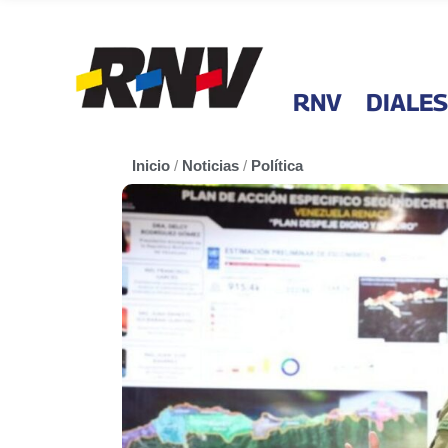
RNV
DIALES
Inicio
/
Noticias
/
Política