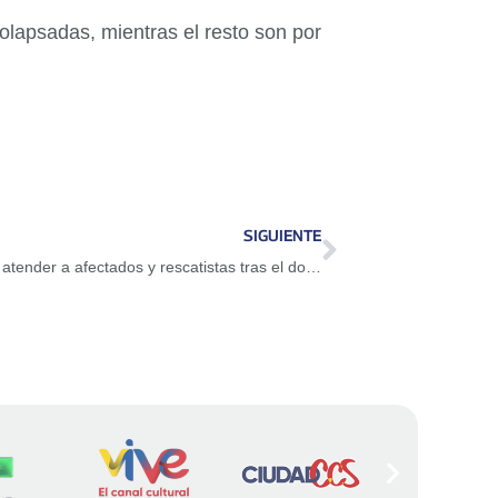
olapsadas, mientras el resto son por
SIGUIENTE
Táchira activa plan de salud mental para atender a afectados y rescatistas tras el doble terremoto