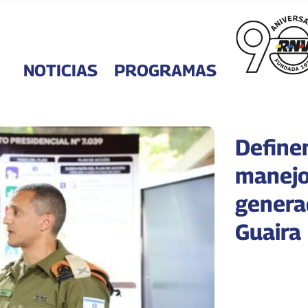
NOTICIAS
PROGRAMAS
Define
manejo
genera
Guaira