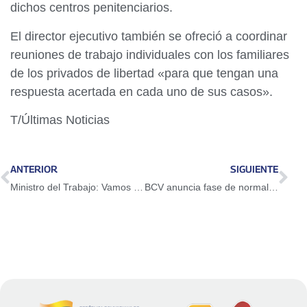
dichos centros penitenciarios.
El director ejecutivo también se ofreció a coordinar
reuniones de trabajo individuales con los familiares
de los privados de libertad «para que tengan una
respuesta acertada en cada uno de sus casos».
T/Últimas Noticias
ANTERIOR
SIGUIENTE
Ministro del Trabajo: Vamos hacia aumentos salariales responsables
BCV anuncia fase de normalización económica y proyecta crecimiento para el segundo semestre de 2026