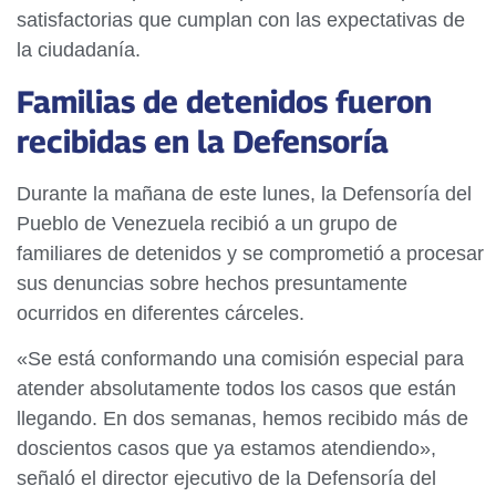
satisfactorias que cumplan con las expectativas de
la ciudadanía.
Familias de detenidos fueron
recibidas en la Defensoría
Durante la mañana de este lunes, la Defensoría del
Pueblo de Venezuela recibió a un grupo de
familiares de detenidos y se comprometió a procesar
sus denuncias sobre hechos presuntamente
ocurridos en diferentes cárceles.
«Se está conformando una comisión especial para
atender absolutamente todos los casos que están
llegando. En dos semanas, hemos recibido más de
doscientos casos que ya estamos atendiendo»,
señaló el director ejecutivo de la Defensoría del