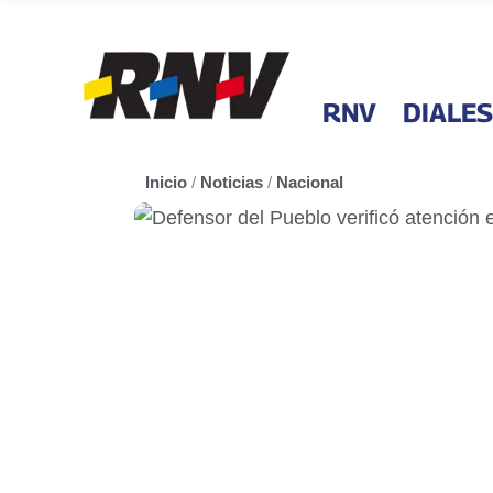
RNV
DIALES
Inicio
/
Noticias
/
Nacional