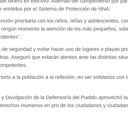
 del dinero en efectivo. Además del cumplimiento por par
jar emitidos por el Sistema de Protección de NNA.
ción prioritaria con los niños, niñas y adolescentes, c
ningún momento la atención de los más pequeños, sobre
cidentes”.
 de seguridad y evitar hacer uso de lugares o playas pro
ras. Aseguró que estarán atentos ante las distintas situa
competentes.
horto a la población a la reflexión, en ser solidarios co
 y Divulgación de la Defensoría del Pueblo aprovechó la
e Derechos Humanos en pro de los ciudadanos y ciudadan