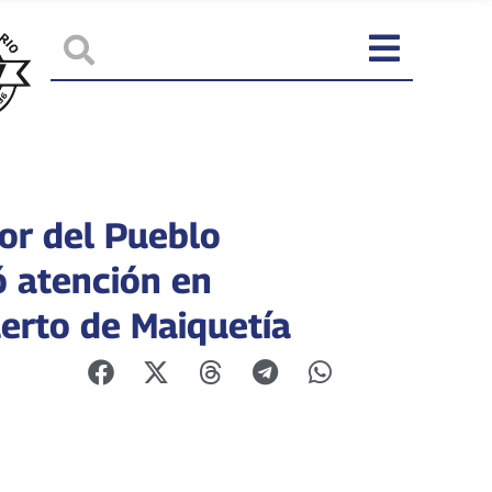
or del Pueblo
ó atención en
erto de Maiquetía