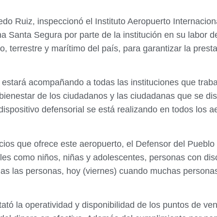
edo Ruiz, inspeccionó el Instituto Aeropuerto Internacion
 Santa Segura por parte de la institución en su labor de 
o, terrestre y marítimo del país, para garantizar la prest
 estará acompañando a todas las instituciones que traba
l bienestar de los ciudadanos y las ciudadanas que se dis
ispositivo defensorial se está realizando en todos los ae
acios que ofrece este aeropuerto, el Defensor del Pueblo
ables como niños, niñas y adolescentes, personas con di
s las personas, hoy (viernes) cuando muchas personas 
tó la operatividad y disponibilidad de los puntos de ven