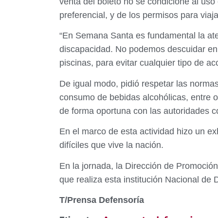
venta del boleto no se condicione al uso
preferencial, y de los permisos para via
“En Semana Santa es fundamental la aten
discapacidad. No podemos descuidar en 
piscinas, para evitar cualquier tipo de ac
De igual modo, pidió respetar las normas
consumo de bebidas alcohólicas, entre ot
de forma oportuna con las autoridades 
En el marco de esta actividad hizo un ex
difíciles que vive la nación.
En la jornada, la Dirección de Promoción
que realiza esta institución Nacional d
T/Prensa Defensoría