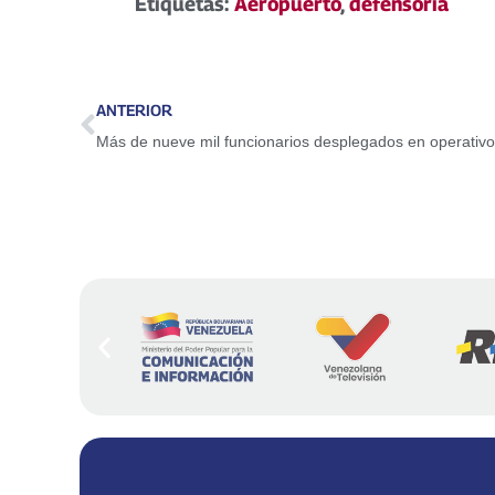
Etiquetas:
Aeropuerto
,
defensoria
ANTERIOR
Más de nueve mil funcionarios desplegados en operativ