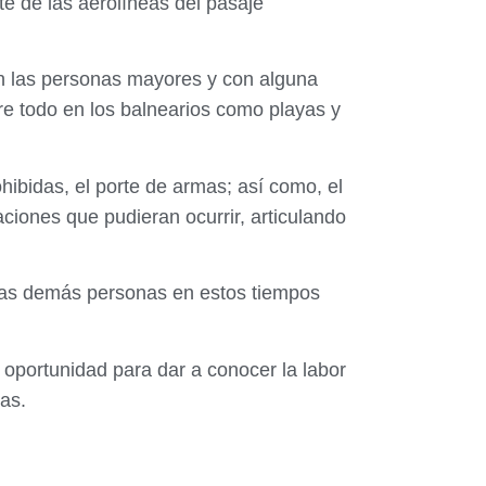
te de las aerolíneas del pasaje
on las personas mayores y con alguna
 todo en los balnearios como playas y
hibidas, el porte de armas; así como, el
ciones que pudieran ocurrir, articulando
n las demás personas en estos tiempos
 oportunidad para dar a conocer la labor
as.