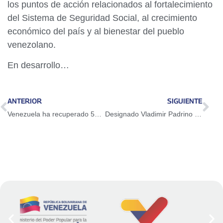
los puntos de acción relacionados al fortalecimiento
del Sistema de Seguridad Social, al crecimiento
económico del país y al bienestar del pueblo
venezolano.
En desarrollo…
ANTERIOR
SIGUIENTE
Venezuela ha recuperado 52% su capacidad industrial instalada
Designado Vladimir Padrino como nuevo Ministro para la Agricultura Productiva y Tierras