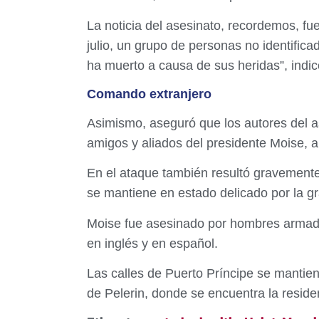
La noticia del asesinato, recordemos, f
julio, un grupo de personas no identific
ha muerto a causa de sus heridas”, indic
Comando extranjero
Asimismo, aseguró que los autores del as
amigos y aliados del presidente Moise, 
En el ataque también resultó gravement
se mantiene en estado delicado por la g
Moise fue asesinado por hombres armado
en inglés y en español.
Las calles de Puerto Príncipe se mantiene
de Pelerin, donde se encuentra la reside