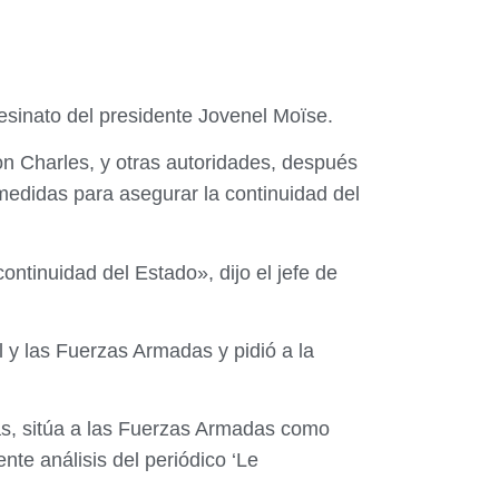
asesinato del presidente Jovenel Moïse.
eon Charles, y otras autoridades, después
medidas para asegurar la continuidad del
ntinuidad del Estado», dijo el jefe de
l y las Fuerzas Armadas y pidió a la
días, sitúa a las Fuerzas Armadas como
nte análisis del periódico ‘Le