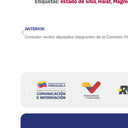
Etiquetas:
estado de sitio
,
Haiat
,
Magni
ANTERIOR