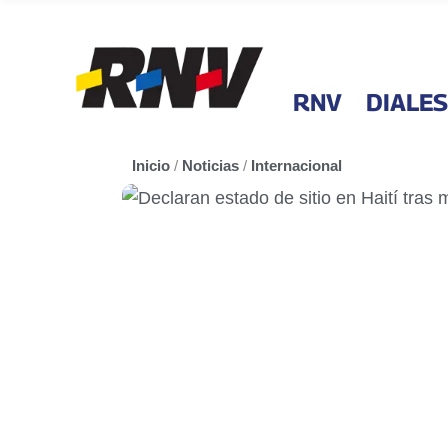
RNV
DIALES
Inicio
/
Noticias
/
Internacional