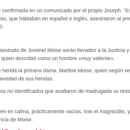
ue confirmada en un comunicado por el propio Joseph. “
adas, que hablaban en español e inglés, asesinaron al pre
ó.
esinato de Jovenel Moise serán llevados a la Justicia y 
a quien describió como un hombre «muy valiente».
e herida la primera dama, Martine Moise, quien según v
ravedad de sus heridas.
s no identificados que asaltaron de madrugada su resi
n en calma, prácticamente vacías, tras el magnicidio, y 
ncia de Moise.