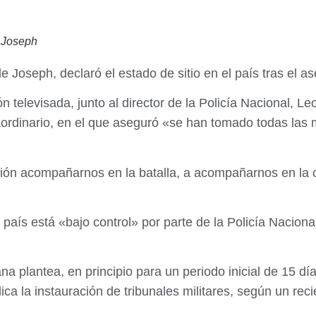
e Joseph
ude Joseph, declaró el estado de sitio en el país tras el 
 televisada, junto al director de la Policía Nacional, L
aordinario, en el que aseguró «se han tomado todas las 
ción acompañarnos en la batalla, a acompañarnos en la co
 país está «bajo control» por parte de la Policía Naciona
tiana plantea, en principio para un periodo inicial de 15 
a la instauración de tribunales militares, según un recie