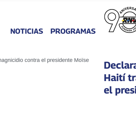
NOTICIAS
PROGRAMAS
Declar
Haití t
el pre