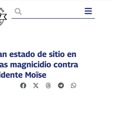
an estado de sitio en
ras magnicidio contra
sidente Moïse