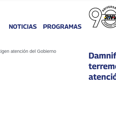
NOTICIAS
PROGRAMAS
Damnif
terrem
atenci