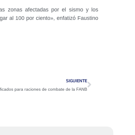
las zonas afectadas por el sismo y los
ar al 100 por ciento», enfatizó Faustino
SIGUIENTE
ificados para raciones de combate de la FANB