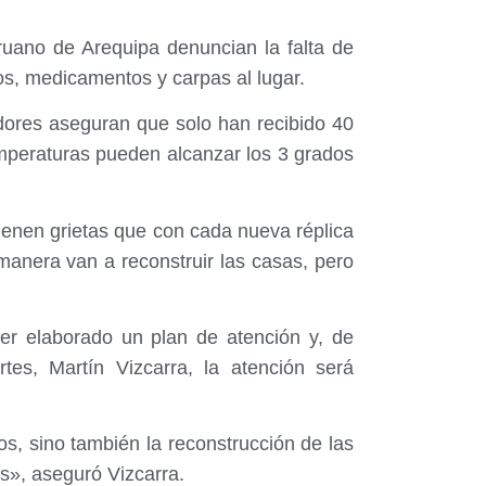
ruano de Arequipa denuncian la falta de
os, medicamentos y carpas al lugar.
adores aseguran que solo han recibido 40
mperaturas pueden alcanzar los 3 grados
ienen grietas que con cada nueva réplica
anera van a reconstruir las casas, pero
er elaborado un plan de atención y, de
tes, Martín Vizcarra, la atención será
s, sino también la reconstrucción de las
os», aseguró Vizcarra.