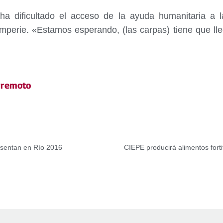
 ha dificultado el acceso de la ayuda humanitaria a 
mperie. «Estamos esperando, (las carpas) tiene que lleg
rremoto
resentan en Río 2016
CIEPE producirá alimentos fort