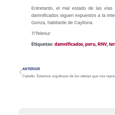
Entretanto, el mal estado de las vías
damnificados siguen expuestos a la inte
Gonza, habitante de Cayllona.
T/Telesur
Etiquetas:
damnificados
,
peru
,
RNV
,
te
ANTERIOR
Cabello: Estamos orgullosos de los atletas que nos rep