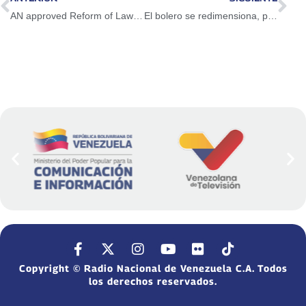
AN approved Reform of Law against Corruption
El bolero se redimensiona, porque el amor siempre está allí
Copyright © Radio Nacional de Venezuela C.A. Todos
los derechos reservados.