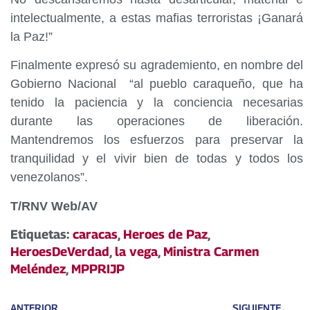
intelectualmente, a estas mafias terroristas ¡Ganará
la Paz!”
Finalmente expresó su agrademiento, en nombre del
Gobierno Nacional “al pueblo caraqueño, que ha
tenido la paciencia y la conciencia necesarias
durante las operaciones de liberación.
Mantendremos los esfuerzos para preservar la
tranquilidad y el vivir bien de todas y todos los
venezolanos”.
T/RNV Web/AV
Etiquetas:
caracas
,
Heroes de Paz
,
HeroesDeVerdad
,
la vega
,
Ministra Carmen
Meléndez
,
MPPRIJP
ANTERIOR
SIGUIENTE