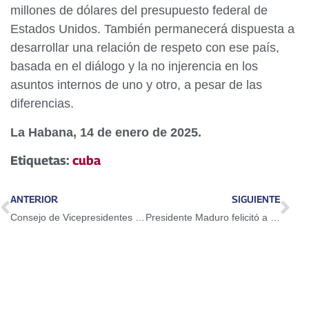
millones de dólares del presupuesto federal de
Estados Unidos. También permanecerá dispuesta a
desarrollar una relación de respeto con ese país,
basada en el diálogo y la no injerencia en los
asuntos internos de uno y otro, a pesar de las
diferencias.
La Habana, 14 de enero de 2025.
Etiquetas:
cuba
ANTERIOR
SIGUIENTE
Consejo de Vicepresidentes Sectoriales evaluó agenda de trabajo para fortalecer la atención social
Presidente Maduro felicitó a los jóvenes que participaron en Campamento por la Paz