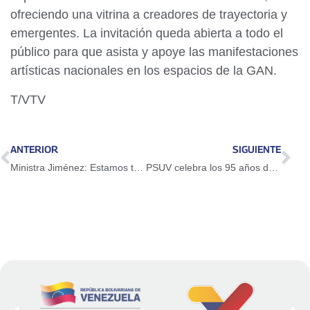
ofreciendo una vitrina a creadores de trayectoria y
emergentes. La invitación queda abierta a todo el
público para que asista y apoye las manifestaciones
artísticas nacionales en los espacios de la GAN.
T/VTV
ANTERIOR
SIGUIENTE
Ministra Jiménez: Estamos trabajando en la reingeniería necesaria para fortalecer la respuesta del Estado
PSUV celebra los 95 años de Raúl Castro Ruz