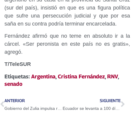
(sur del país), insistió en que es una figura política
que sufre una persecución judicial y que por esa
saña en su contra podría terminar encarcelada.
Fernández afirmó que no teme en absoluto ir a la
cárcel. «Ser peronista en este país no es gratis»,
agregó.
T/TeleSUR
Etiquetas:
Argentina
,
Cristina Fernández
,
RNV
,
senado
ANTERIOR
SIGUIENTE
Gobierno del Zulia impulsa reactivación de comedores de LUZ
Ecuador se levanta a 100 días del terremoto de 7.8 grados