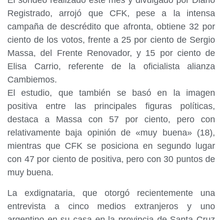
El sondeo realizado este mes y divulgado por Diario
Registrado, arrojó que CFK, pese a la intensa
campaña de descrédito que afronta, obtiene 32 por
ciento de los votos, frente a 25 por ciento de Sergio
Massa, del Frente Renovador, y 15 por ciento de
Elisa Carrio, referente de la oficialista alianza
Cambiemos.
El estudio, que también se basó en la imagen
positiva entre las principales figuras políticas,
destaca a Massa con 57 por ciento, pero con
relativamente baja opinión de «muy buena» (18),
mientras que CFK se posiciona en segundo lugar
con 47 por ciento de positiva, pero con 30 puntos de
muy buena.
La exdignataria, que otorgó recientemente una
entrevista a cinco medios extranjeros y uno
argentino en su casa en la provincia de Santa Cruz