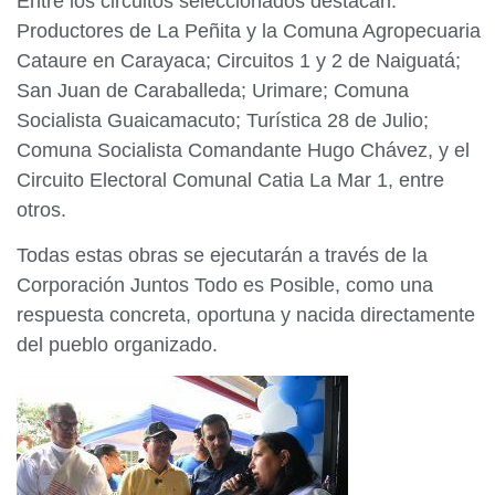
Entre los circuitos seleccionados destacan:
Productores de La Peñita y la Comuna Agropecuaria
Cataure en Carayaca; Circuitos 1 y 2 de Naiguatá;
San Juan de Caraballeda; Urimare; Comuna
Socialista Guaicamacuto; Turística 28 de Julio;
Comuna Socialista Comandante Hugo Chávez, y el
Circuito Electoral Comunal Catia La Mar 1, entre
otros.
Todas estas obras se ejecutarán a través de la
Corporación Juntos Todo es Posible, como una
respuesta concreta, oportuna y nacida directamente
del pueblo organizado.