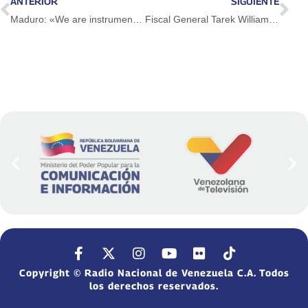
ANTERIOR
SIGUIENTE
Maduro: «We are instruments of a people who decided to have a Homeland»
Fiscal General Tarek William Saab presentó ponencia en el Foro Económico de San Petersburgo
Copyright © Radio Nacional de Venezuela C.A. Todos
los derechos reservados.