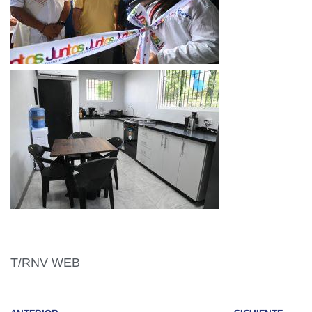
T/RNV WEB