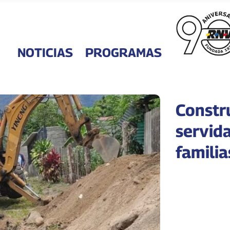
NOTICIAS
PROGRAMAS
Constr
servid
famili