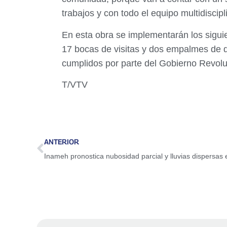
trabajos y con todo el equipo multidisci
En esta obra se implementarán los siguie
17 bocas de visitas y dos empalmes de 
cumplidos por parte del Gobierno Revoluc
T/VTV
ANTERIOR
Inameh pronostica nubosidad parcial y lluvias dispersas 