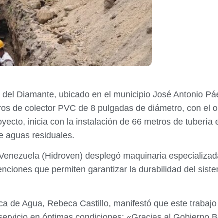
as del Diamante, ubicado en el municipio José Antonio Pá
os de colector PVC de 8 pulgadas de diámetro, con el ob
oyecto, inicia con la instalación de 66 metros de tubería 
e aguas residuales.
 Venezuela (Hidroven) desplegó maquinaria especializada
venciones que permiten garantizar la durabilidad del si
a de Agua, Rebeca Castillo, manifestó que este trabajo e
rvicio en óptimas condiciones: «Gracias al Gobierno Bol