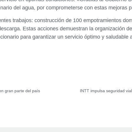
plinario del agua, por comprometerse con estas mejoras 
ntes trabajos: construcción de 100 empotramientos domici
descarga. Estas acciones demuestran la organización d
ionario para garantizar un servicio óptimo y saludable a
en gran parte del país
INTT impulsa seguridad vial 