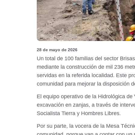
28 de mayo de 2026
Un total de 100 familias del sector Bris
mediante la construcción de mil 236 metr
servidas en la referida localidad. Este pr
comunidad para mejorar la disposición d
El equipo operativo de la Hidrológica de
excavación en zanjas, a través de inter
Socialista Tierra y Hombres Libres.
Por su parte, la vocera de la Mesa Técnic
comunidad, porque van a contar con un se