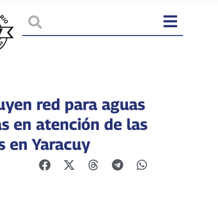
uyen red para aguas
as en atención de las
as en Yaracuy