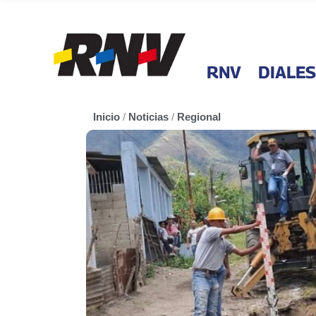
RNV
DIALES
Inicio
/
Noticias
/
Regional