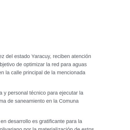
ez del estado Yaracuy, reciben atención
jetivo de optimizar la red para aguas
en la calle principal de la mencionada
 y personal técnico para ejecutar la
stema de saneamiento en la Comuna
n desarrollo es gratificante para la
ivariano por la materialización de estos