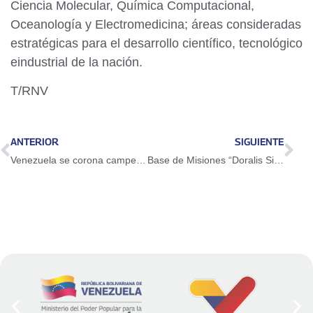
Ciencia Molecular, Química Computacional,
Oceanología y Electromedicina; áreas consideradas
estratégicas para el desarrollo científico, tecnológico
eindustrial de la nación.
T/RNV
ANTERIOR
SIGUIENTE
Venezuela se corona campeona de la Masificación Deportiva Mundial
Base de Misiones “Doralis Silva” renovó sus espacios para atender a 2.190 familias