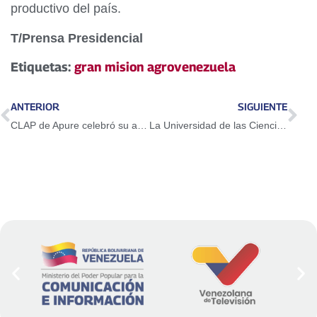
productivo del país.
T/Prensa Presidencial
Etiquetas:
gran mision agrovenezuela
ANTERIOR
SIGUIENTE
CLAP de Apure celebró su aniversario con operativo en comunidades del Arauca
La Universidad de las Ciencias de la Salud Hugo Chávez Frías egresó a 65 nuevos profesionales de la salud en Apure