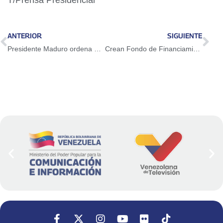
ANTERIOR
SIGUIENTE
Presidente Maduro ordena avanzar hacia la consolidación de un plan agrícola 2030
Crean Fondo de Financiamiento del sector Campesino y Pesquero