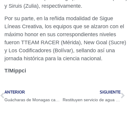
y Siruis (Zulia), respectivamente.
Por su parte, en la reñida modalidad de Sigue
Líneas Creativa, los equipos que se alzaron con el
máximo honor en sus correspondientes niveles
fueron TTEAM RACER (Mérida), New Goal (Sucre)
y Los Codificadores (Bolívar), sellando así una
jornada histórica para la ciencia nacional.
T/Mippci
ANTERIOR
SIGUIENTE
Guácharas de Monagas campeonas de la Liga Profesional de Voleibol Femenino
Restituyen servicio de agua tras reparación de tubería en El Cafetal