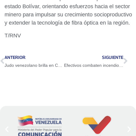
estado Bolívar, orientando esfuerzos hacia el sector
minero para impulsar su crecimiento socioproductivo
y extender la tecnología de fibra óptica en la región.
T/RNV
ANTERIOR
SIGUIENTE
Judo venezolano brilla en Copa Panamericana de la disciplina
Efectivos combaten incendio de vegetación de magnitud en la bajada de Tazón