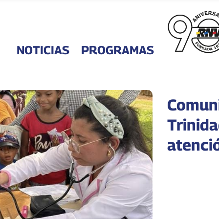
NOTICIAS
PROGRAMAS
Comuni
Trinida
atenció