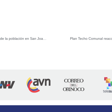
Activado Plan Cayapa Comunal para la atención integral de la población en San Joaquín
Plan Techo Comunal reaco