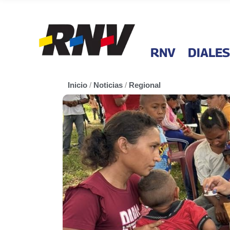
RNV
DIALES
Inicio
/
Noticias
/
Regional