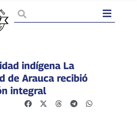
dad indígena La
d de Arauca recibió
n integral