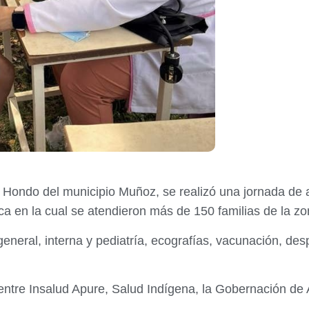
 Hondo del municipio Muñoz, se realizó una jornada de a
a en la cual se atendieron más de 150 familias de la z
eneral, interna y pediatría, ecografías, vacunación, des
n entre Insalud Apure, Salud Indígena, la Gobernación de