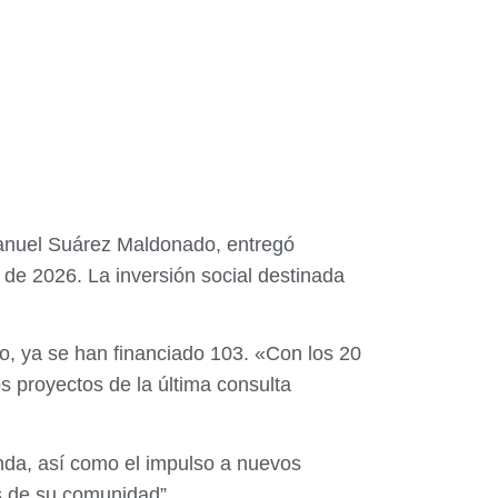
 Manuel Suárez Maldonado, entregó
de 2026. La inversión social destinada
o, ya se han financiado 103. «Con los 20
 proyectos de la última consulta
enda, así como el impulso a nuevos
s de su comunidad”.