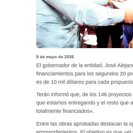
9 de mayo de 2026
El gobernador de la entidad, José Aleja
financiamientos para los segundos 20 pr
es de 10 mil dólares para cada propuest
Terán informó que, de los 146 proyectos
que estamos entregando y el resto que a
totalmente financiados».
Entre las obras aprobadas destacan la op
emprendimientos. El objetivo es que «el