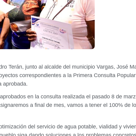
ndro Terán, junto al alcalde del municipio Vargas, José
oyectos correspondientes a la Primera Consulta Popular 
a aprobada.
 aprobados en la consulta realizada el pasado 8 de marz
signaremos a final de mes, vamos a tener el 100% de los
timización del servicio de agua potable, vialidad y vivi
 pueblo siga dando soluciones a los problemas concreto