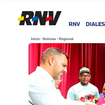
RNV
DIALES
Inicio
/
Noticias
/
Regional