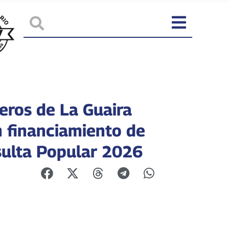
ros de La Guaira
n financiamiento de
sulta Popular 2026