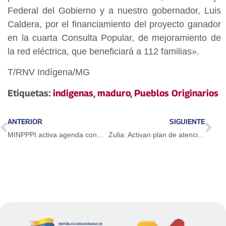
Federal del Gobierno y a nuestro gobernador, Luis
Caldera, por el financiamiento del proyecto ganador
en la cuarta Consulta Popular, de mejoramiento de
la red eléctrica, que beneficiará a 112 familias».
T/RNV Indígena/MG
Etiquetas:
indigenas
,
maduro
,
Pueblos Originarios
ANTERIOR
SIGUIENTE
MINPPPI activa agenda concreta de acción en comunidad Bari del estado Zulia.
Zulia: Activan plan de atención en 16 comunidades afectadas por las lluvias en el Sur del Lago