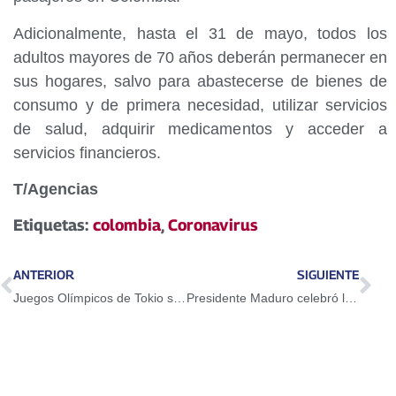
Adicionalmente, hasta el 31 de mayo, todos los
adultos mayores de 70 años deberán permanecer en
sus hogares, salvo para abastecerse de bienes de
consumo y de primera necesidad, utilizar servicios
de salud, adquirir medicamentos y acceder a
servicios financieros.
T/Agencias
Etiquetas:
colombia
,
Coronavirus
ANTERIOR
SIGUIENTE
Juegos Olímpicos de Tokio son pospuestos hasta el año 2021
Presidente Maduro celebró los 166 años de la abolición de la esclavitud en Venezuela