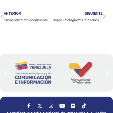
ANTERIOR
SIGUIENTE
Suspendido temporalmente servicio del Teleférico Mukumbarí
Jorge Rodríguez: De escuchar a la gente surgen las soluciones
Copyright © Radio Nacional de Venezuela C.A. Todos