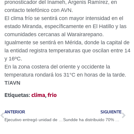
pronosticador del Inameh, Argenis Ramírez, en
contacto telefónico con AVN.
El clima frío se sentirá con mayor intensidad en el
estado Miranda, específicamente en El Hatillo y las
comunidades cercanas al Warairarepano.
Igualmente se sentirá en Mérida, donde la capital de
la entidad registra temperaturas que oscilan entre 14
y 16ºC.
En la zona costera del oriente y occidente la
temperatura rondará los 31°C en horas de la tarde.
T/AVN
Etiquetas:
clima
,
frio
ANTERIOR
SIGUIENTE
Ejecutivo entregó unidad de transporte a Voces Risueñas de Carayaca
Sundde ha distribuido 70% de juguetes decomisados a Kreisel