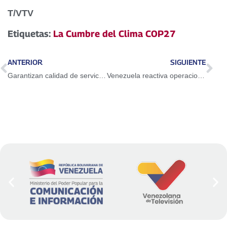
T/VTV
Etiquetas:
La Cumbre del Clima COP27
ANTERIOR
SIGUIENTE
Garantizan calidad de servicio en el hospital municipal de Ciudad Bolívar
Venezuela reactiva operaciones de transporte aéreo comercial con Colombia