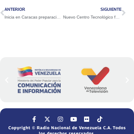
ANTERIOR
SIGUIENTE
Inicia en Caracas preparación del Festival Alegría con Nombre de Mujer
Nuevo Centro Tecnológico fortalecerá campos petroleros del país
Copyright © Radio Nacional de Venezuela C.A. Todos
los derechos reservados.