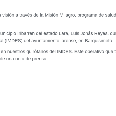
visión a través de la Misión Milagro, programa de salud
municipio Iribarren del estado Lara, Luis Jonás Reyes, dur
cial (IMDES) del ayuntamiento larense, en Barquisimeto.
 en nuestros quirófanos del IMDES. Este operativo que 
s de una nota de prensa.