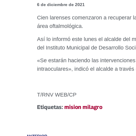
6 de diciembre de 2021
Cien larenses comenzaron a recuperar la 
área oftalmológica.
Así lo informó este lunes el alcalde del 
del Instituto Municipal de Desarrollo So
«Se estarán haciendo las intervenciones
intraoculares», indicó el alcalde a travé
T/RNV WEB/CP
Etiquetas:
mision milagro