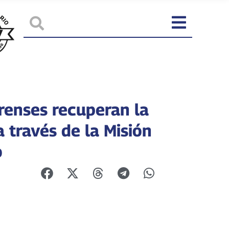
arenses recuperan la
a través de la Misión
o