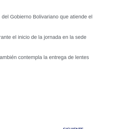
 del Gobierno Bolivariano que atiende el
ante el inicio de la jornada en la sede
también contempla la entrega de lentes