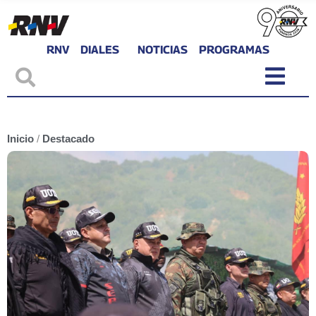
RNV
DIALES
NOTICIAS
PROGRAMAS
Inicio
/
Destacado