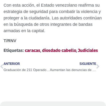
Con esta acción, el Estado venezolano reafirma su
estrategia de seguridad para combatir la violencia y
proteger a la ciudadanía. Las autoridades continúan
en la búsqueda de otros integrantes de bandas
armadas en la capital.
T/RNV
Etiquetas:
caracas
,
diosdado cabello
,
Judiciales
ANTERIOR
SIGUIENTE
Graduación de 211 Operadores Tácticos Especiales: Un hito en Seguridad Ciudadana
Aumentan las denuncias de migrantes detenidos sobre las malas condiciones en Alligator Alcatraz