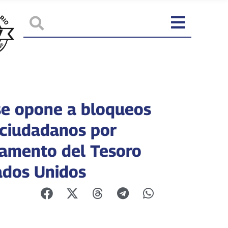
se opone a bloqueos
 ciudadanos por
amento del Tesoro
ados Unidos