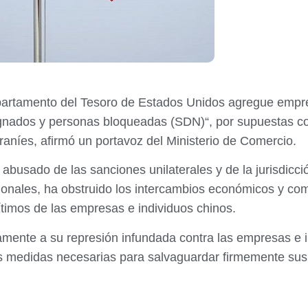
artamento del Tesoro de Estados Unidos agregue empre
gnados y personas bloqueadas (SDN)“, por supuestas co
iraníes, afirmó un portavoz del Ministerio de Comercio.
busado de las sanciones unilaterales y de la jurisdicci
ionales, ha obstruido los intercambios económicos y com
ítimos de las empresas e individuos chinos.
mente a su represión infundada contra las empresas e i
as medidas necesarias para salvaguardar firmemente sus 