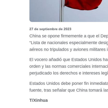
27 de septiembre de 2023
China se opone firmemente a que el Dep
“Lista de nacionales especialmente desi
aéreos no tripulados y aviones militares 
El vocero añadió que Estados Unidos ha a
orden y las normas comerciales internac
perjudicado los derechos e intereses leg
Estados Unidos debe poner fin inmediata
fuente, tras señalar que China tomará l
T/Xinhua