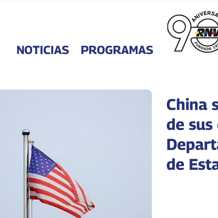
NOTICIAS
PROGRAMAS
China 
de sus
Depart
de Est