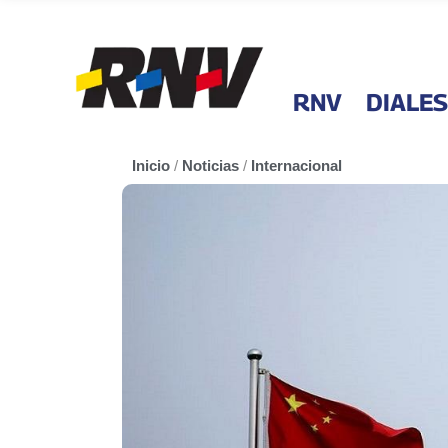
RNV
DIALES
Inicio
/
Noticias
/
Internacional