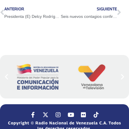
ANTERIOR
SIGUIENTE
Presidenta (E) Delcy Rodríguez anuncia revisión profunda del sistema de justicia ante irregularidades detectadas
Seis nuevos contagios confirmados en el MV Hondius activan protocolos de la OMS
Copyright © Radio Nacional de Venezuela C.A. Todos
los derechos reservados.