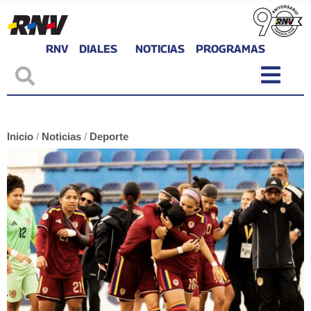
RNV
DIALES
NOTICIAS
PROGRAMAS
Inicio
/
Noticias
/
Deporte