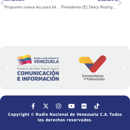
Proponen nueva ley para blindar y potenciar los cultivos agroecológicos
Presidenta (E) Delcy Rodríguez inauguró Centro de Salud Integral en PDVSA
Copyright © Radio Nacional de Venezuela C.A. Todos
los derechos reservados.