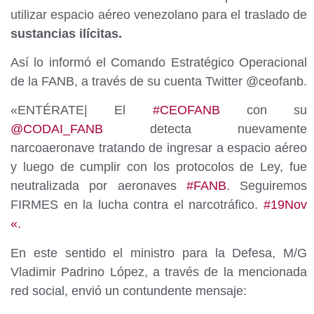
utilizar espacio aéreo venezolano para el traslado de
sustancias ilícitas.
Así lo informó el Comando Estratégico Operacional
de la FANB, a través de su cuenta Twitter @ceofanb.
«ENTÉRATE| El
#
CEOFANB
con su
@
CODAI_FANB
detecta nuevamente
narcoaeronave tratando de ingresar a espacio aéreo
y luego de cumplir con los protocolos de Ley, fue
neutralizada por aeronaves
#
FANB
. Seguiremos
FIRMES en la lucha contra el narcotráfico.
#
19Nov
«.
En este sentido el ministro para la Defesa, M/G
Vladimir Padrino López, a través de la mencionada
red social, envió un contundente mensaje: