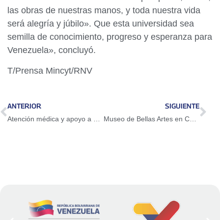
las obras de nuestras manos, y toda nuestra vida
será alegría y júbilo». Que esta universidad sea
semilla de conocimiento, progreso y esperanza para
Venezuela», concluyó.
T/Prensa Mincyt/RNV
ANTERIOR
SIGUIENTE
Atención médica y apoyo a comunidades afectadas por inundaciones en Apure
Museo de Bellas Artes en Caracas será el epicentro del “I Encuentro de Arte Emergente”