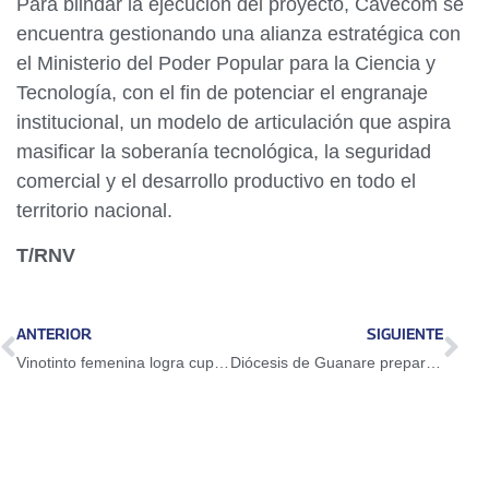
​Para blindar la ejecución del proyecto, Cavecom se
encuentra gestionando una alianza estratégica con
el Ministerio del Poder Popular para la Ciencia y
Tecnología, con el fin de potenciar el engranaje
institucional, un modelo de articulación que aspira
masificar la soberanía tecnológica, la seguridad
comercial y el desarrollo productivo en todo el
territorio nacional.
T/RNV
ANTERIOR
SIGUIENTE
Vinotinto femenina logra cupo al repechaje
Diócesis de Guanare prepara apertura del Año Jubilar Coromotano 2026 – 2027