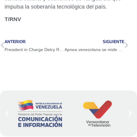
impulsa la soberanía tecnológica del país.
T/RNV
ANTERIOR
SIGUIENTE
President in Charge Delcy Rodríguez returns to Venezuela ratifying her commitment to the National Prosperity
Apnea venezolana se mide en el mundial de Serbia