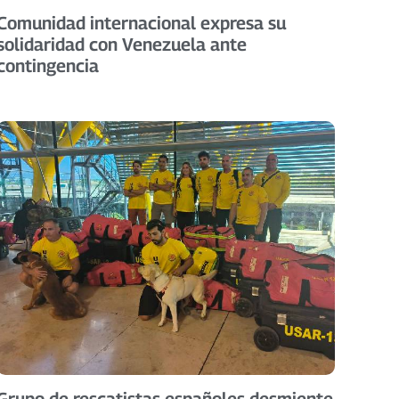
Comunidad internacional expresa su
solidaridad con Venezuela ante
contingencia
Grupo de rescatistas españoles desmiente