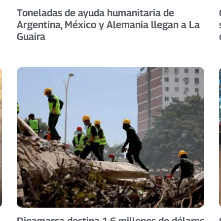
Toneladas de ayuda humanitaria de
Argentina, México y Alemania llegan a La
Guaira
Dinamarca destina 1,6 millones de dólares