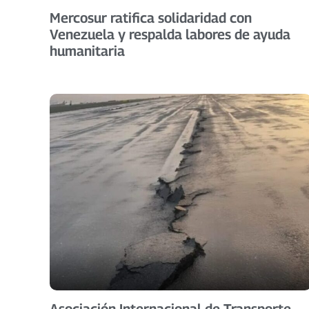
Mercosur ratifica solidaridad con
Venezuela y respalda labores de ayuda
humanitaria
Asociación Internacional de Transporte