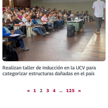
Realizan taller de inducción en la UCV para
categorizar estructuras dañadas en el país
«
1
2
3
4
…
125
»