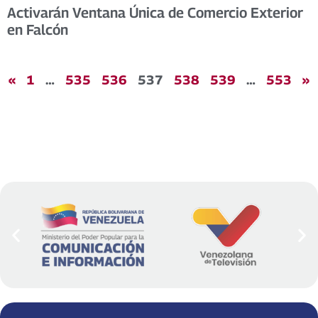
Activarán Ventana Única de Comercio Exterior
en Falcón
«
1
…
535
536
537
538
539
…
553
»