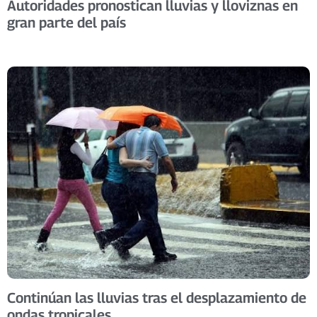
Autoridades pronostican lluvias y lloviznas en
gran parte del país
Continúan las lluvias tras el desplazamiento de
ondas tropicales