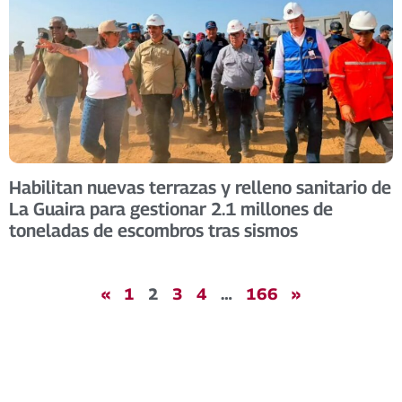
Habilitan nuevas terrazas y relleno sanitario de
La Guaira para gestionar 2.1 millones de
toneladas de escombros tras sismos
«
1
2
3
4
…
166
»