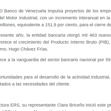
El Banco de Venezuela impulsa proyectos de los empre
del Motor Industrial, con un incremento interanual en l
millones, equivalente a 151,9 por ciento, para el cierre 
esente año, la entidad bancaria otorgó mil 463 nuevo
orece el crecimiento del Producto Interno Bruto (PIB),
rno, Hugo Chávez Frías.
ece a la vanguardia del sector bancario nacional por 5
portunidades para el desarrollo de la actividad industria
tados a las necesidades del cliente.
ura ERS, su representante Clara Briceño inició este pr