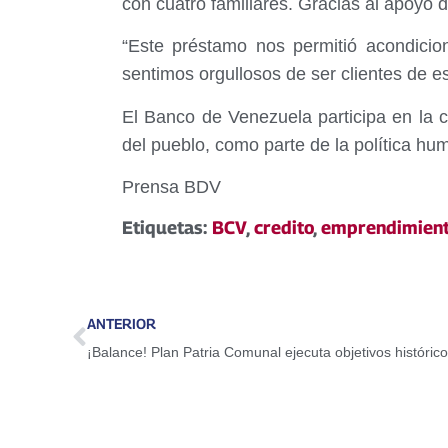
con cuatro familiares. Gracias al apoyo
“Este préstamo nos permitió acondicio
sentimos orgullosos de ser clientes de e
El Banco de Venezuela participa en la c
del pueblo, como parte de la política h
Prensa BDV
Etiquetas:
BCV
,
credito
,
emprendimien
ANTERIOR
¡Balance! Plan Patria Comunal ejecuta objetivos históricos