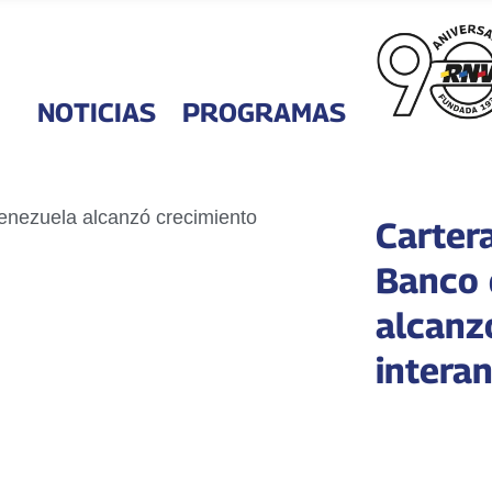
NOTICIAS
PROGRAMAS
Carter
Banco 
alcanz
intera