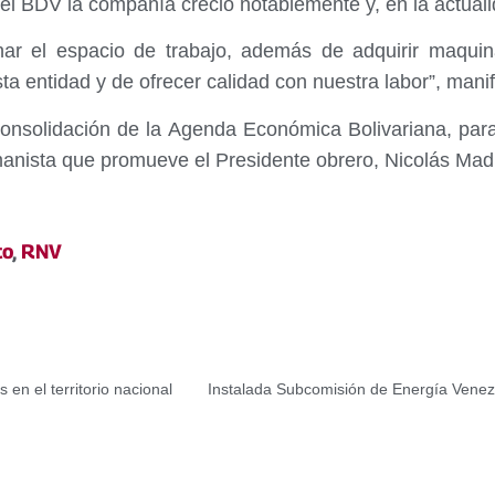
 del BDV la compañía creció notablemente y, en la actu
nar el espacio de trabajo, además de adquirir maqui
sta entidad y de ofrecer calidad con nuestra labor”, man
onsolidación de la Agenda Económica Bolivariana, para 
umanista que promueve el Presidente obrero, Nicolás Mad
to
,
RNV
 en el territorio nacional