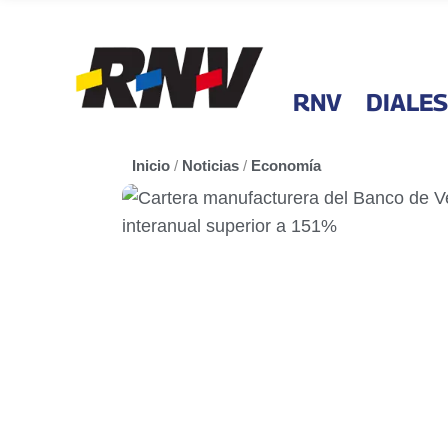
RNV
DIALES
Inicio
/
Noticias
/
Economía