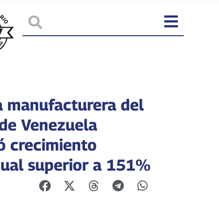
a manufacturera del
de Venezuela
ó crecimiento
nual superior a 151%