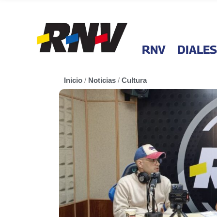
RNV
DIALES
Inicio
/
Noticias
/
Cultura