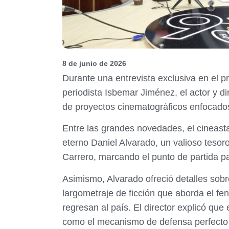
8 de junio de 2026
​Durante una entrevista exclusiva en el
periodista Isbemar Jiménez, el actor y d
de proyectos cinematográficos enfocados 
Entre las grandes novedades, el cineasta 
eterno Daniel Alvarado, un valioso tesoro
Carrero, marcando el punto de partida pa
​Asimismo, Alvarado ofreció detalles so
largometraje de ficción que aborda el fe
regresan al país. El director explicó que
como el mecanismo de defensa perfecto fr