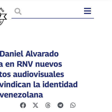
 Daniel Alvarado
a en RNV nuevos
tos audiovisuales
vindican la identidad
e venezolana