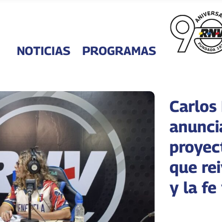
NOTICIAS
PROGRAMAS
Carlos
anunci
proyec
que rei
y la f