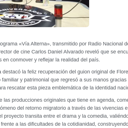
 programa «Vía Alterna», transmitido por Radio Nacional
irector de cine Carlos Daniel Alvarado reveló que se en
en conmover y reflejar la realidad del país.
destacó la feliz recuperación del guion original de Floren
 familiar y patrimonial que regresó a sus manos gracias 
ra rescatar esta pieza emblemática de la identidad naci
bre las producciones originales que tiene en agenda, c
nómeno del retorno migratorio a través de las vivencias e
 el proyecto transita entre el drama y la comedia, valién
ente a las dificultades de la cotidianidad, construyendo