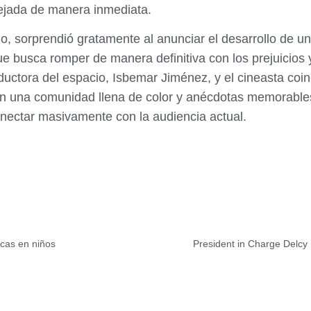
flejada de manera inmediata.
ado, sorprendió gratamente al anunciar el desarrollo de u
 busca romper de manera definitiva con los prejuicios y
ctora del espacio, Isbemar Jiménez, y el cineasta coinci
 en una comunidad llena de color y anécdotas memorables
nectar masivamente con la audiencia actual.
icas en niños
President in Charge Delcy