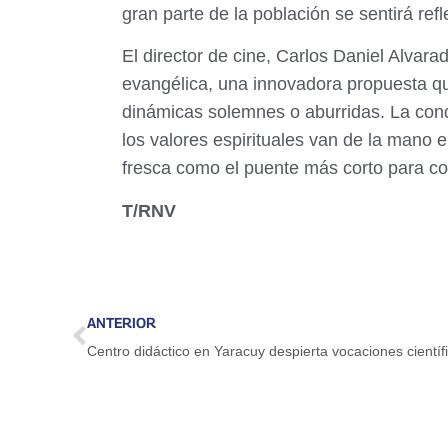
gran parte de la población se sentirá re
​El director de cine, Carlos Daniel Alvar
evangélica, una innovadora propuesta que
dinámicas solemnes o aburridas. La condu
los valores espirituales van de la mano
fresca como el puente más corto para co
T/RNV
ANTERIOR
Centro didáctico en Yaracuy despierta vocaciones científ