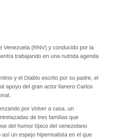
 de Venezuela (RNV) y conducido por la
cuentra trabajando en una nutrida agenda
tino y el Diablo escrito por su padre, el
al apoyo del gran actor llanero Carlos
onal.
omenzando por
Volver a casa
, un
ntrelazadas de tres familias que
dose del humor típico del venezolano
 así un espejo hiperrealista en el que