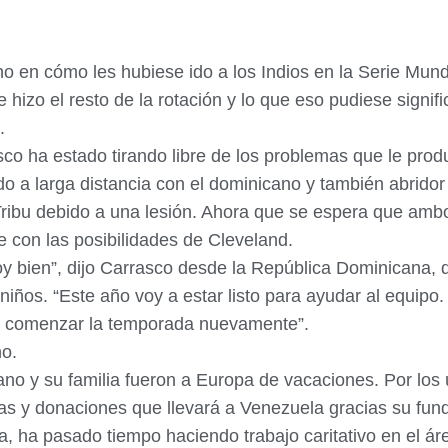
 en cómo les hubiese ido a los Indios en la Serie Mundi
e hizo el resto de la rotación y lo que eso pudiese signif
.
co ha estado tirando libre de los problemas que le prod
ado a larga distancia con el dominicano y también abridor
Tribu debido a una lesión. Ahora que se espera que ambos
con las posibilidades de Cleveland.
y bien”, dijo Carrasco desde la República Dominicana,
 niños. “Este año voy a estar listo para ayudar al equipo
r comenzar la temporada nuevamente”.
no.
ano y su familia fueron a Europa de vacaciones. Por lo
s y donaciones que llevará a Venezuela gracias su fund
 ha pasado tiempo haciendo trabajo caritativo en el ár