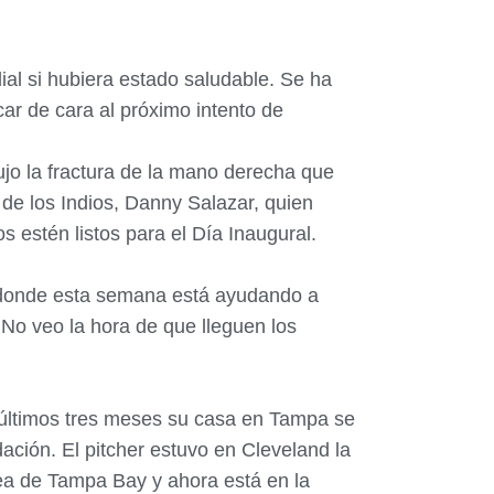
al si hubiera estado saludable. Se ha
icar de cara al próximo intento de
ujo la fractura de la mano derecha que
 de los Indios, Danny Salazar, quien
 estén listos para el Día Inaugural.
 donde esta semana está ayudando a
. No veo la hora de que lleguen los
s últimos tres meses su casa en Tampa se
ación. El pitcher estuvo en Cleveland la
ea de Tampa Bay y ahora está en la