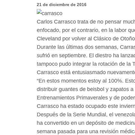
21 de diciembre de 2016
Carlos Carrasco trata de no pensar mucho
enfocado, por el contrario, en la labor qu
Cleveland por volver al Clásico de Otoño
Durante las últimas dos semanas, Carras
sufrió en septiembre. El diestro ha lanz
tampoco pudo integrar la rotación de la 
Carrasco está entusiasmado nuevamente 
“En estos momentos estoy al 100%. Esto
distribuir guantes de beisbol y zapatos a
Entrenamientos Primaverales y de pode
Carrasco ha estado ocupado este invier
Después de la Serie Mundial, el venezol
ha convertido en un depósito de medicina
semana pasada para una revisión médica,