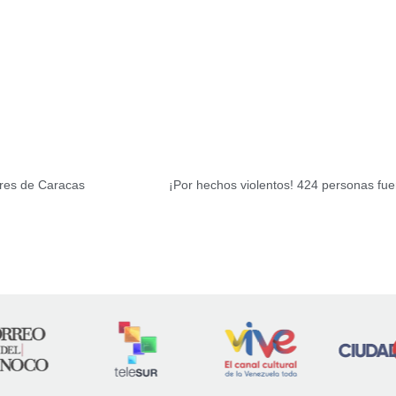
eres de Caracas
¡Por hechos violentos! 424 personas fuer