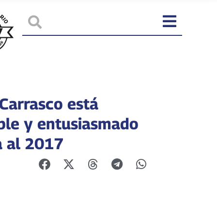
 Carrasco está
ble y entusiasmado
a al 2017