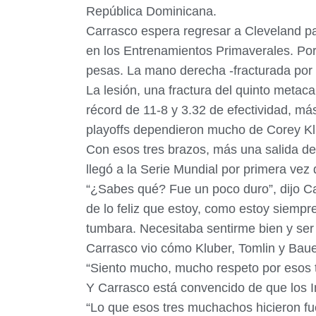
República Dominicana.
Carrasco espera regresar a Cleveland pa
en los Entrenamientos Primaverales. Por
pesas. La mano derecha -fracturada por 
La lesión, una fractura del quinto metaca
récord de 11-8 y 3.32 de efectividad, má
playoffs dependieron mucho de Corey Klu
Con esos tres brazos, más una salida de
llegó a la Serie Mundial por primera vez
“¿Sabes qué? Fue un poco duro”, dijo C
de lo feliz que estoy, como estoy siemp
tumbara. Necesitaba sentirme bien y ser
Carrasco vio cómo Kluber, Tomlin y Bauer
“Siento mucho, mucho respeto por esos tr
Y Carrasco está convencido de que los In
“Lo que esos tres muchachos hicieron fue