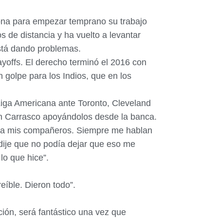
zona para empezar temprano su trabajo
 de distancia y ha vuelto a levantar
está dando problemas.
layoffs. El derecho terminó el 2016 con
 golpe para los Indios, que en los
Liga Americana ante Toronto, Cleveland
con Carrasco apoyándolos desde la banca.
o a mis compañeros. Siempre me hablan
dije que no podía dejar que eso me
lo que hice”.
eíble. Dieron todo”.
ción, será fantástico una vez que