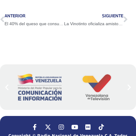
ANTERIOR
SIGUIENTE
El 40% del queso que consume el país es de leche de búfala
La Vinotinto oficializa amistosos ante Turquía e Irak en Estados Unidos
Copyright © Radio Nacional de Venezuela C.A. Todos