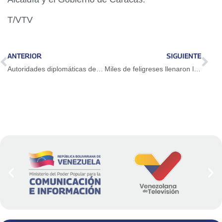
T/VTV
ANTERIOR
SIGUIENTE
Autoridades diplomáticas de Venezuela trabajan para la normalización de la comunicación y relaciones con EEUU
Miles de feligreses llenaron las calles de Caracas para rendirle homenaje al Nazareno de San Pablo