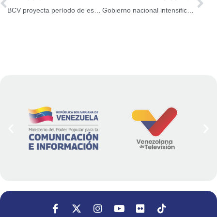
BCV proyecta período de estabilidad cambiaria y descenso inflacionario
Gobierno nacional intensificará lucha contra el contrabando