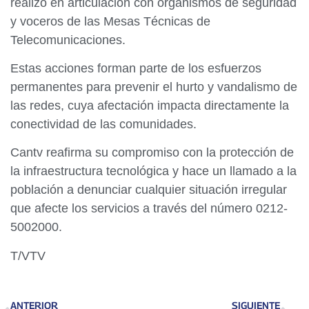
realizó en articulación con organismos de seguridad
y voceros de las Mesas Técnicas de
Telecomunicaciones.
Estas acciones forman parte de los esfuerzos
permanentes para prevenir el hurto y vandalismo de
las redes, cuya afectación impacta directamente la
conectividad de las comunidades.
Cantv reafirma su compromiso con la protección de
la infraestructura tecnológica y hace un llamado a la
población a denunciar cualquier situación irregular
que afecte los servicios a través del número 0212-
5002000.
T/VTV
ANTERIOR
SIGUIENTE